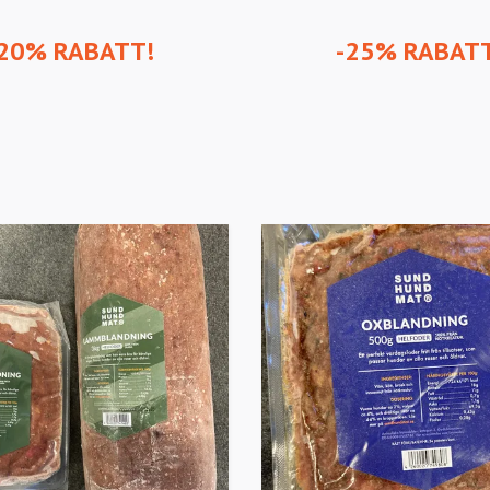
20% RABATT!
-25% RABAT