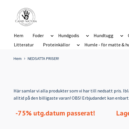
Hem
Foder
Hundgodis
Hundtugg
Litteratur
Proteinkällor
Humle - för matte & h
Hem
NEDSATTA PRISER!
Här samlar vi alla produkter som vi har till nedsatt pris. I
alltid på den billigaste varan! OBS! Erbjudandet kan enbart 
-75% utg.datum passerat!
Lage