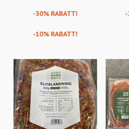
-30% RABATT!
-
-10% RABATT!