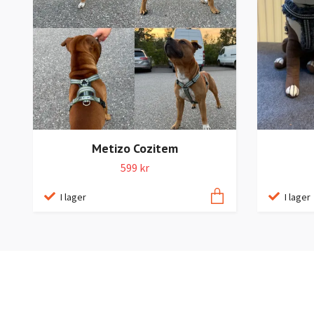
Metizo Cozitem
599 kr
I lager
I lager