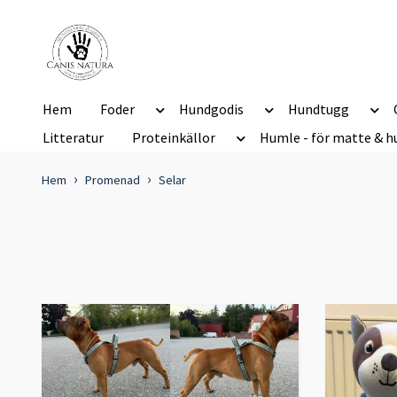
Hem
Foder
Hundgodis
Hundtugg
Litteratur
Proteinkällor
Humle - för matte & h
Hem
Promenad
Selar