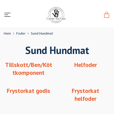
Hem
Foder
Sund Hundmat
Sund Hundmat
Tillskott/Ben/Köt
Helfoder
tkomponent
Frystorkat godis
Frystorkat
helfoder