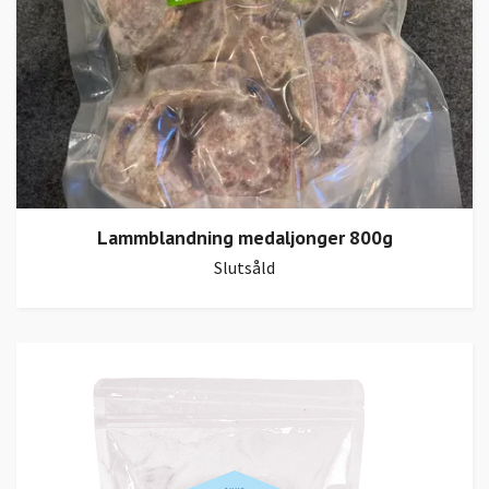
Lammblandning medaljonger 800g
Slutsåld