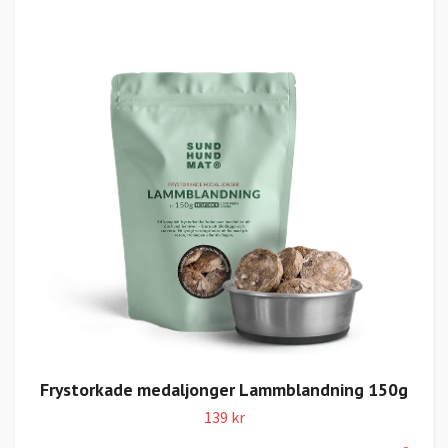
Frystorkade medaljonger Lammblandning 150g
139 kr