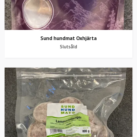
Sund hundmat Oxhjärta
Slutsåld