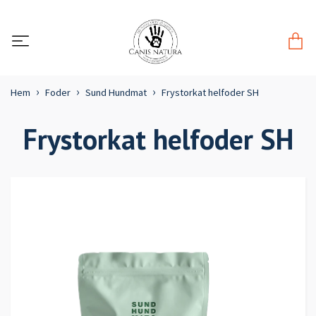
Hem
Foder
Sund Hundmat
Frystorkat helfoder SH
Frystorkat helfoder SH