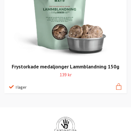
Frystorkade medaljonger Lammblandning 150g
139 kr
I lager