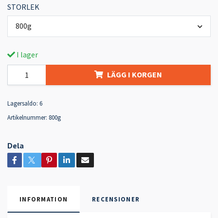
STORLEK
800g
I lager
LÄGG I KORGEN
Lagersaldo:
6
Artikelnummer:
800g
Dela
INFORMATION
RECENSIONER