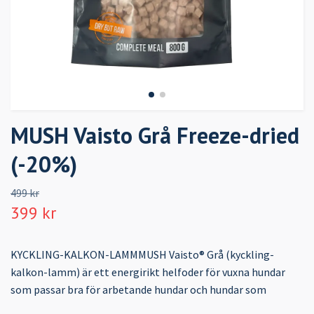
MUSH Vaisto Grå Freeze-dried
(-20%)
499 kr
399 kr
KYCKLING-KALKON-LAMMMUSH Vaisto® Grå (kyckling-
kalkon-lamm) är ett energirikt helfoder för vuxna hundar
som passar bra för arbetande hundar och hundar som