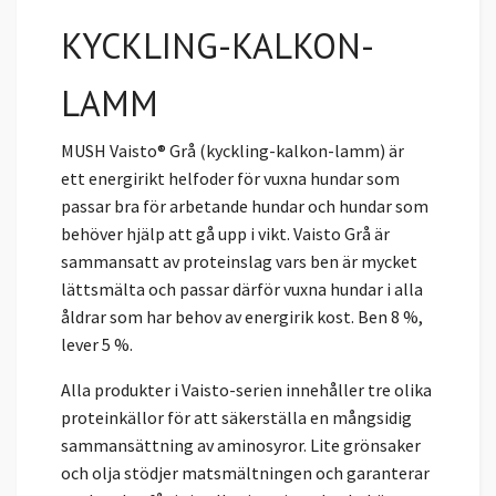
KYCKLING-KALKON-
LAMM
MUSH Vaisto® Grå (kyckling-kalkon-lamm) är
ett energirikt helfoder för vuxna hundar som
passar bra för arbetande hundar och hundar som
behöver hjälp att gå upp i vikt. Vaisto Grå är
sammansatt av proteinslag vars ben är mycket
lättsmälta och passar därför vuxna hundar i alla
åldrar som har behov av energirik kost. Ben 8 %,
lever 5 %.
Alla produkter i Vaisto-serien innehåller tre olika
proteinkällor för att säkerställa en mångsidig
sammansättning av aminosyror. Lite grönsaker
och olja stödjer matsmältningen och garanterar