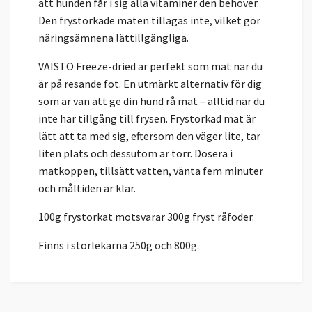
att hunden får i sig alla vitaminer den behöver.
Den frystorkade maten tillagas inte, vilket gör
näringsämnena lättillgängliga.
VAISTO Freeze-dried är perfekt som mat när du
är på resande fot. En utmärkt alternativ för dig
som är van att ge din hund rå mat – alltid när du
inte har tillgång till frysen. Frystorkad mat är
lätt att ta med sig, eftersom den väger lite, tar
liten plats och dessutom är torr. Dosera i
matkoppen, tillsätt vatten, vänta fem minuter
och måltiden är klar.
100g frystorkat motsvarar 300g fryst råfoder.
Finns i storlekarna 250g och 800g.