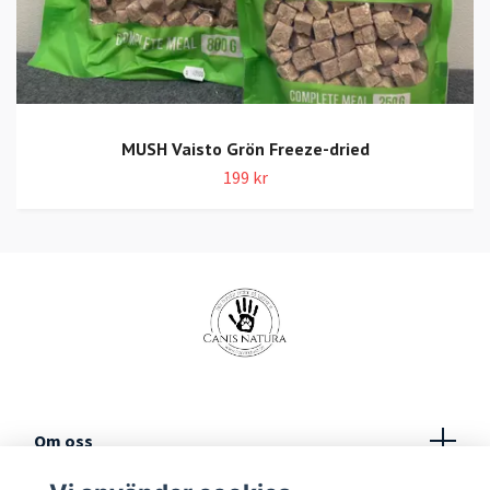
MUSH Vaisto Grön Freeze-dried
199 kr
Om oss