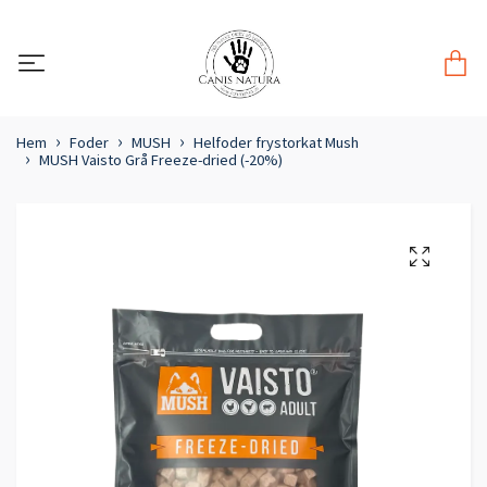
Hem
Foder
MUSH
Helfoder frystorkat Mush
MUSH Vaisto Grå Freeze-dried (-20%)