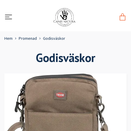
Hem
Promenad
Godisväskor
Godisväskor