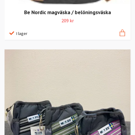
Be Nordic magväska / belöningsväska
209 kr
I lager