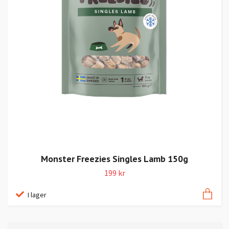
Monster Freezies Singles Lamb 150g
199 kr
I lager