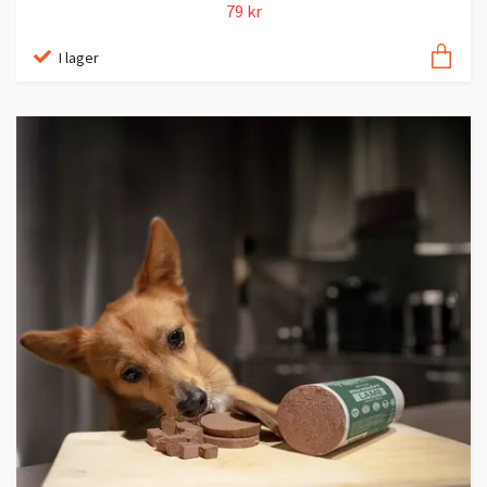
79 kr
I lager