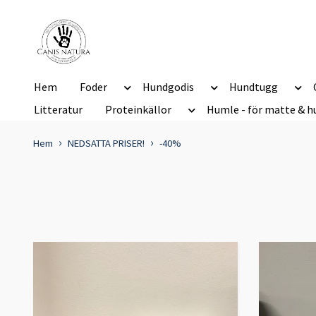
Hem
Foder
Hundgodis
Hundtugg
Litteratur
Proteinkällor
Humle - för matte & h
Hem
NEDSATTA PRISER!
-40%