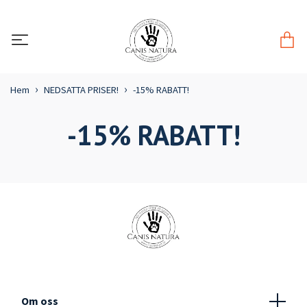
Hem
NEDSATTA PRISER!
-15% RABATT!
-15% RABATT!
Om oss