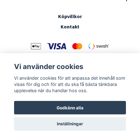
Köpvillkor
Kontakt
Vi använder cookies
Vi använder cookies för att anpassa det innehåll som
© 2026 Canis natura
Powered by Quickbutik
visas för dig och för att du ska få bästa tänkbara
upplevelse när du handlar hos oss.
Godkänn alla
Inställningar