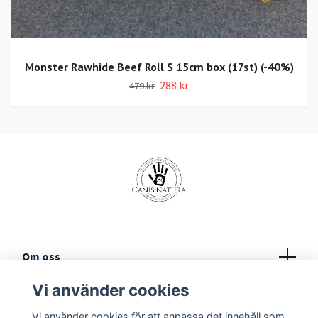
Monster Rawhide Beef Roll S 15cm box (17st) (-40%)
288 kr
479 kr
Om oss
Vi använder cookies
Köpvillkor
Vi använder cookies för att anpassa det innehåll som