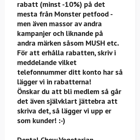
rabatt (minst -10%) på det
mesta från Monster petfood -
men även massor av andra
kampanjer och liknande på
andra märken såsom MUSH etc.
För att erhålla rabatten, skriv i
meddelande vilket
telefonnummer ditt konto har så
lägger vi in rabatterna!
Önskar du att bli medlem så går
det även självklart jättebra att
skriva det, så lägger vi upp er
som kunder! :-)
Dental Chew Vegetarian