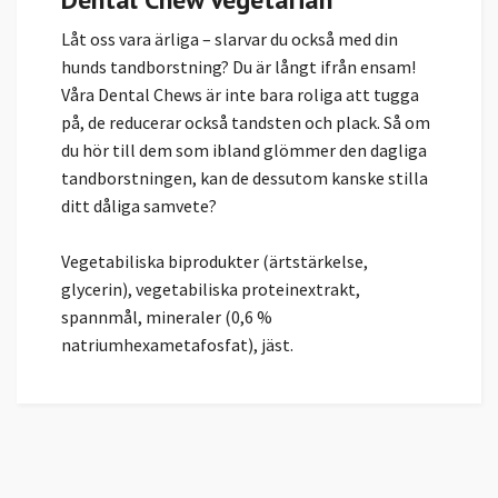
Låt oss vara ärliga – slarvar du också med din
hunds tandborstning? Du är långt ifrån ensam!
Våra Dental Chews är inte bara roliga att tugga
på, de reducerar också tandsten och plack. Så om
du hör till dem som ibland glömmer den dagliga
tandborstningen, kan de dessutom kanske stilla
ditt dåliga samvete?
Vegetabiliska biprodukter (ärtstärkelse,
glycerin), vegetabiliska proteinextrakt,
spannmål, mineraler (0,6 %
natriumhexametafosfat), jäst.