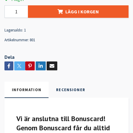
LÄGG I KORGEN
Lagersaldo:
1
Artikelnummer:
801
Dela
INFORMATION
RECENSIONER
Vi är anslutna till Bonuscard!
Genom Bonuscard får du alltid