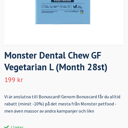
Monster Dental Chew GF
Vegetarian L (Month 28st)
199 kr
Vi är anslutna till Bonuscard! Genom Bonuscard får du alltid
rabatt (minst -10%) på det mesta från Monster petfood -
men även massor av andra kampanjer och likn
I lager