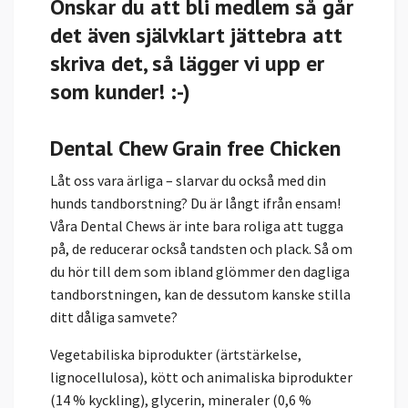
Önskar du att bli medlem så går
det även självklart jättebra att
skriva det, så lägger vi upp er
som kunder! :-)
Dental Chew Grain free Chicken
Låt oss vara ärliga – slarvar du också med din
hunds tandborstning? Du är långt ifrån ensam!
Våra Dental Chews är inte bara roliga att tugga
på, de reducerar också tandsten och plack. Så om
du hör till dem som ibland glömmer den dagliga
tandborstningen, kan de dessutom kanske stilla
ditt dåliga samvete?
Vegetabiliska biprodukter (ärtstärkelse,
lignocellulosa), kött och animaliska biprodukter
(14 % kyckling), glycerin, mineraler (0,6 %