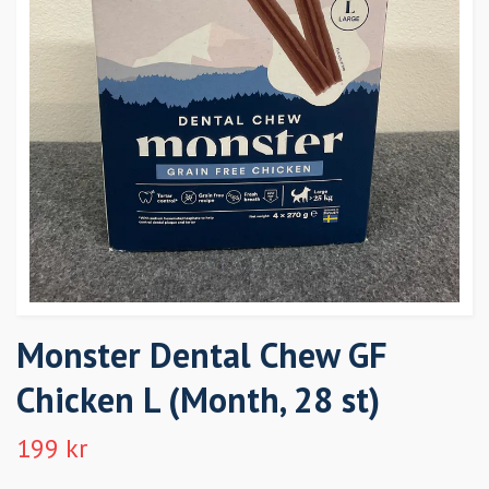
Monster Dental Chew GF
Chicken L (Month, 28 st)
199 kr