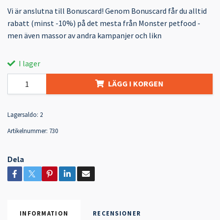
Vi är anslutna till Bonuscard! Genom Bonuscard får du alltid
rabatt (minst -10%) på det mesta från Monster petfood -
men även massor av andra kampanjer och likn
I lager
LÄGG I KORGEN
Lagersaldo:
2
Artikelnummer:
730
Dela
INFORMATION
RECENSIONER