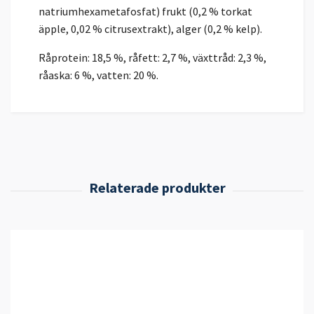
natriumhexametafosfat) frukt (0,2 % torkat
äpple, 0,02 % citrusextrakt), alger (0,2 % kelp).
Råprotein: 18,5 %, råfett: 2,7 %, växttråd: 2,3 %,
råaska: 6 %, vatten: 20 %.