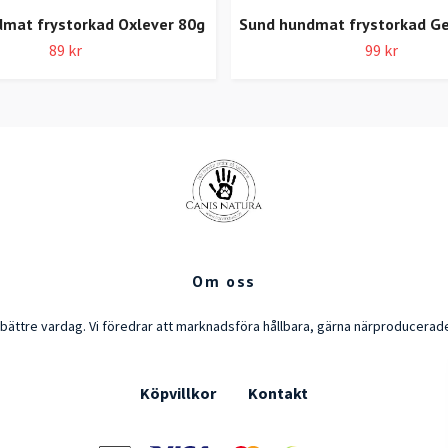
mat frystorkad Oxlever 80g
Sund hundmat frystorkad Ge
89 kr
99 kr
Om oss
en bättre vardag. Vi föredrar att marknadsföra hållbara, gärna närproducera
Köpvillkor
Kontakt