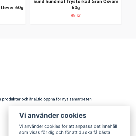
Sund hundmat frystorkad Grön Oxvåm
tlever 60g
60g
Su
99 kr
de produkter och är alltid öppna för nya samarbeten.
Vi använder cookies
Vi använder cookies för att anpassa det innehåll
som visas för dig och för att du ska få bästa