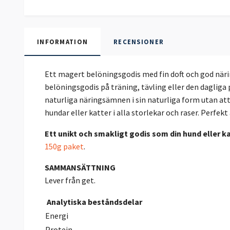
INFORMATION
RECENSIONER
Ett magert belöningsgodis med fin doft och god näring
belöningsgodis på träning, tävling eller den dagliga 
naturliga näringsämnen i sin naturliga form utan att 
hundar eller katter i alla storlekar och raser. Perfekt
Ett unikt och smakligt godis som din hund eller 
150g paket
.
SAMMANSÄTTNING
Lever från get.
Analytiska beståndsdelar
Energi
Protein