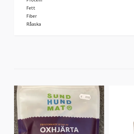
Fett
Fiber
Råaska