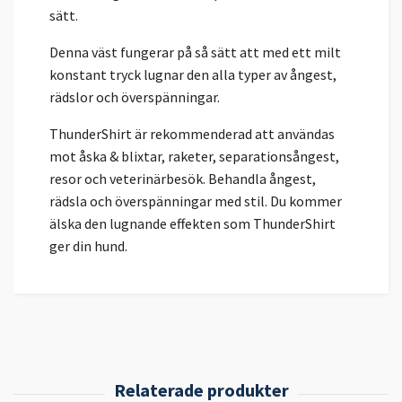
sätt.
Denna väst fungerar på så sätt att med ett milt
konstant tryck lugnar den alla typer av ångest,
rädslor och överspänningar.
ThunderShirt är rekommenderad att användas
mot åska & blixtar, raketer, separationsångest,
resor och veterinärbesök. Behandla ångest,
rädsla och överspänningar med stil. Du kommer
älska den lugnande effekten som ThunderShirt
ger din hund.