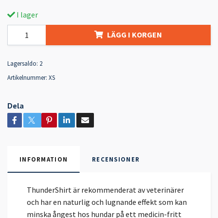
I lager
LÄGG I KORGEN
Lagersaldo:
2
Artikelnummer:
XS
Dela
INFORMATION
RECENSIONER
ThunderShirt är rekommenderat av veterinärer
och har en naturlig och lugnande effekt som kan
minska ångest hos hundar på ett medicin-fritt