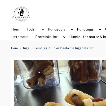
Hem
Foder
Hundgodis
Hundtugg
Litteratur
Proteinkällor
Humle - för matte & h
Hem
Tugg
Lös-tugg
Trixie Denta fun Tuggfläta nöt