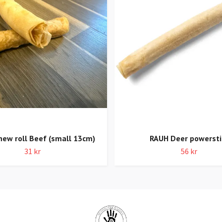
hew roll Beef (small 13cm)
RAUH Deer powersti
31 kr
56 kr