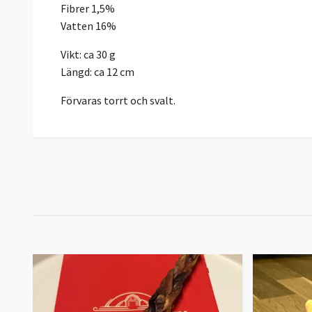
Fibrer 1,5%
Vatten 16%
Vikt: ca 30 g
Längd: ca 12 cm
Förvaras torrt och svalt.