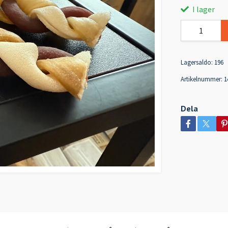
I lager
Lagersaldo:
196
Artikelnummer:
1
Dela