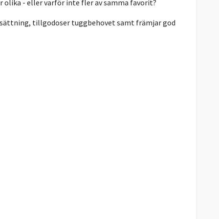
 olika - eller varför inte fler av samma favorit?
elsättning, tillgodoser tuggbehovet samt främjar god