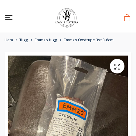
Hem
Tugg
Emmzo tugg
Emmzo Oxstrupe 3st 3-6cm