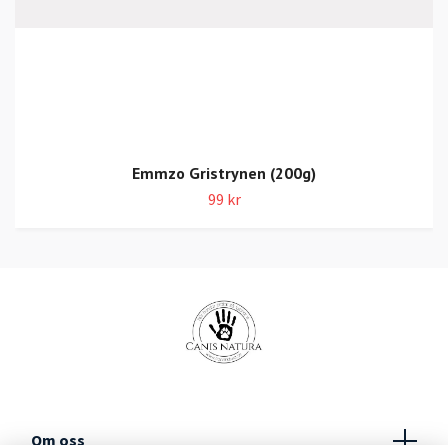
Emmzo Gristrynen (200g)
99 kr
Om oss