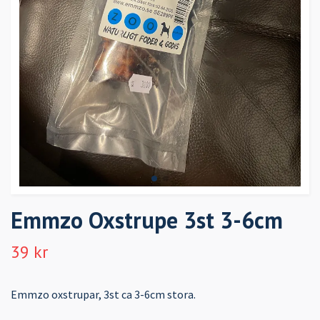
Emmzo Oxstrupe 3st 3-6cm
39 kr
Emmzo oxstrupar, 3st ca 3-6cm stora.