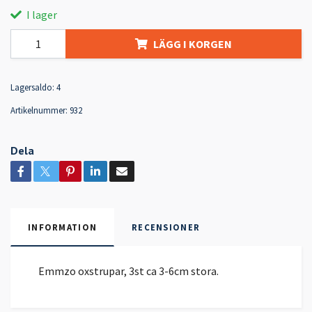
I lager
LÄGG I KORGEN
Lagersaldo:
4
Artikelnummer:
932
Dela
INFORMATION
RECENSIONER
Emmzo oxstrupar, 3st ca 3-6cm stora.