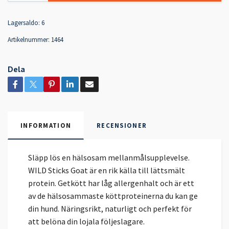
Lagersaldo:
6
Artikelnummer:
1464
Dela
INFORMATION
RECENSIONER
Släpp lös en hälsosam mellanmålsupplevelse.
WILD Sticks Goat är en rik källa till lättsmält
protein. Getkött har låg allergenhalt och är ett
av de hälsosammaste köttproteinerna du kan ge
din hund. Näringsrikt, naturligt och perfekt för
att belöna din lojala följeslagare.