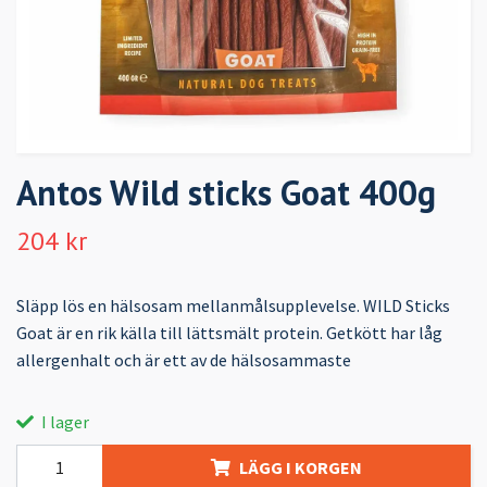
Antos Wild sticks Goat 400g
204 kr
Släpp lös en hälsosam mellanmålsupplevelse. WILD Sticks
Goat är en rik källa till lättsmält protein. Getkött har låg
allergenhalt och är ett av de hälsosammaste
I lager
LÄGG I KORGEN