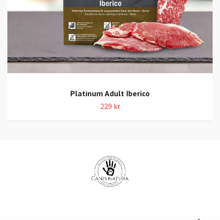
Platinum Adult Iberico
229 kr