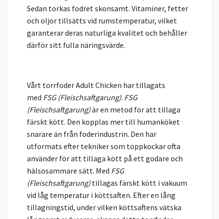
Sedan torkas fodret skonsamt. Vitaminer, fetter
och oljor tillsätts vid rumstemperatur, vilket
garanterar deras naturliga kvalitet och behåller
därför sitt fulla näringsvärde.
Vårt torrfoder Adult Chicken har tillagats
med
FSG (Fleischsaftgarung)
.
FSG
(Fleischsaftgarung)
är en metod för att tillaga
färskt kött. Den kopplas mer till humanköket
snarare än från foderindustrin. Den har
utformats efter tekniker som toppkockar ofta
använder för att tillaga kött på ett godare och
hälsosammare sätt. Med
FSG
(Fleischsaftgarung)
tillagas färskt kött i vakuum
vid låg temperatur i köttsaften. Efter en lång
tillagningstid, under vilken köttsaftens vätska